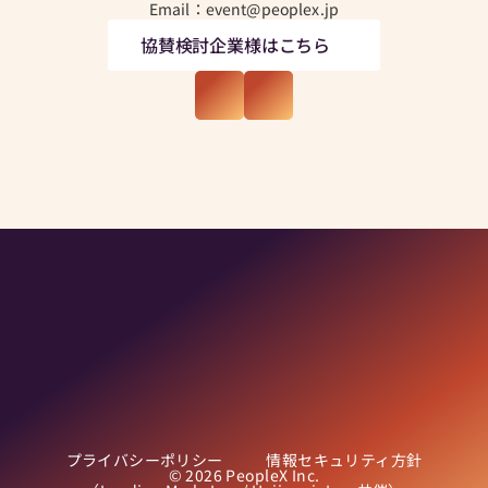
Email：event@peoplex.jp
協賛検討企業様はこちら
プライバシーポリシー
情報セキュリティ方針
© 2026 PeopleX Inc.