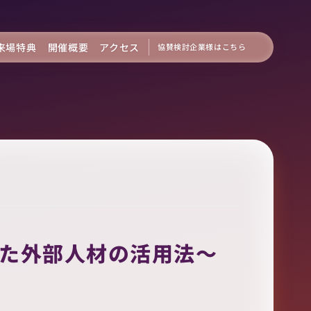
来場特典
開催概要
アクセス
協賛検討企業様はこちら
した外部人材の活用法〜