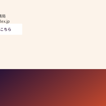
事務局
ex.jp
はこちら