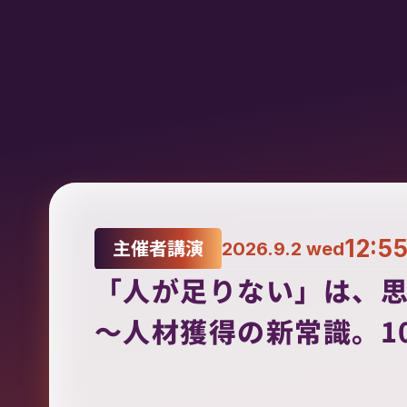
主催者講演
12:55
2026.9.2 wed
「人が足りない」は、思
〜人材獲得の新常識。1
SPEAKER
登壇者