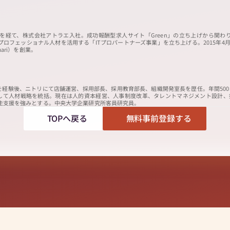
を経て、株式会社アトラエ入社。成功報酬型求人サイト「Green」の立ち上げから関
のプロフェッショナル人材を活⽤する「ITプロパートナーズ事業」を立ち上げる。2015年4
ari）を創業。
を経験後、ニトリにて店舗運営、採用部長、採用教育部長、組織開発室長を歴任。年間50
として人材戦略を統括。現在は人的資本経営、人事制度改革、タレントマネジメント設計、
走支援を強みとする。中央大学企業研究所客員研究員。
TOPへ戻る
無料事前登録する