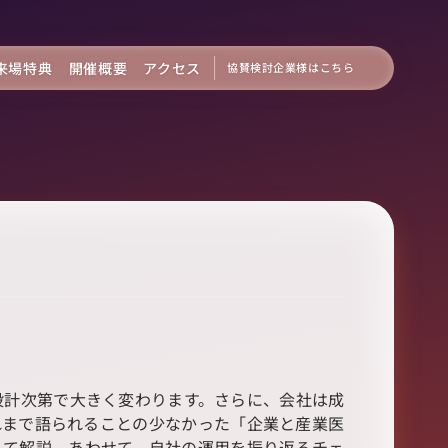
来場特典
開催概要
アクセス
協賛検討企業様はこちら
設計次第で大きく変わります。さらに、会社は成
れまで語られることの少なかった「企業と産業医
えて解説。あわせて、自社の運用を振り返るチェ