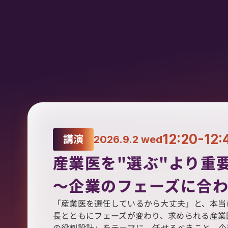
講演
12:20-12:
2026.9.2 wed
産業医を"選ぶ"より重要
～企業のフェーズに合わ
「産業医を選任しているから大丈夫」と、本当
長とともにフェーズが変わり、求められる産業
の役割設計」をテーマに、任せるべきこと、企