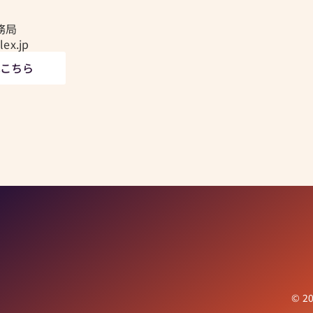
事務局
ex.jp
はこちら
© 20