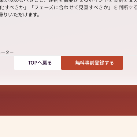
化すべきか」「フェーズに合わせて見直すべきか」を判断す
りいただけます。  
ネーター
TOPへ戻る
無料事前登録する