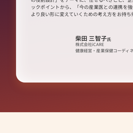
ックポイントから、「今の産業医との連携を強
より良い形に変えていくための考え方をお持ち帰
SPEAKER
登壇者
柴田 三智子
氏
株式会社iCARE

健康経営・産業保健コーディ