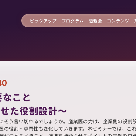
ピックアップ
プログラム
懇親会
コンテンツ
40
なこと

せた役割設計～  
にそう言い切れるでしょうか。産業医の力は、企業側の役割
医の役割・専門性も変化していきます。本セミナーでは、こ
業が決めるべきこと、連携を機能させるポイントを実例を交