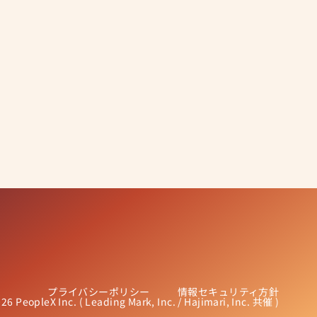
プライバシーポリシー
情報セキュリティ方針
26 PeopleX Inc. ( Leading Mark, Inc. / Hajimari, Inc. 共催 )