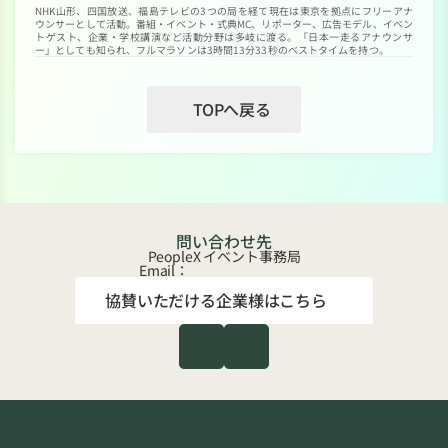
NHK山形、四国放送、福島テレビの3つの局を経て現在は東京を拠点にフリーアナ
ウンサーとして活動。番組・イベント・式典MC、リポーター、広告モデル、イベン
トゲスト、企業・学校講演など活動分野は多岐に渡る。「日本一走るアナウンサ
ー」としても知られ、フルマラソンは3時間13分33秒のベストタイムを持つ。
TOPへ戻る
問い合わせ先
PeopleX イベント事務局
Email：
協賛いただける企業様はこちら