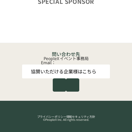
SPECIAL SPONSOR
問い合わせ先
PeopleX イベント事務局
Email：
協賛いただける企業様はこちら
プライバシーポリシー
情報セキュリティ方針
©PeopleX Inc. All rights reserved.