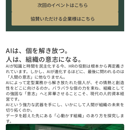
次回のイベントはこちら
協賛いただける企業様はこちら
AIは、個を解き放つ。
人は、組織の意志になる。
AIが知識と時間を民主化する今、HRの役割は根本から再定義さ
れています。しかし、AIが進化するほどに、最後に問われるのは
「人間の意志」に他なりません。
AIによって定型業務から解き放たれた個人が、その情熱と創造
性をどこに向けるのか。バラバラな個の力を束ね、組織として
の強固な「意志」へと昇華させることこそ、現代の人的資本経
営です。
AIという強力な武器を手にし、いかにして人間が組織の未来を
切り拓くのか。
データを超えた先にある「心動かす組織」のあり方を探究しま
す。